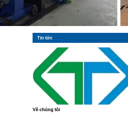
Tin tức
Về chúng tôi