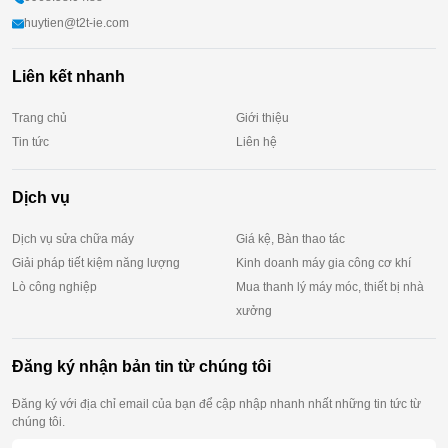
huytien@t2t-ie.com
Liên kết nhanh
Trang chủ
Giới thiệu
Tin tức
Liên hệ
Dịch vụ
Dịch vụ sửa chữa máy
Giá kệ, Bàn thao tác
Giải pháp tiết kiệm năng lượng
Kinh doanh máy gia công cơ khí
Lò công nghiệp
Mua thanh lý máy móc, thiết bị nhà
xưởng
Đăng ký nhận bản tin từ chúng tôi
Đăng ký với địa chỉ email của bạn để cập nhập nhanh nhất những tin tức từ
chúng tôi.