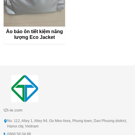
Áo bảo ôn tiết kiệm năng
lượng Eco Jacket
t2t-ie.com
No. 112, Alley 1, Alley 94, Go Meo Area, Phung town, Dan Phuong district,
Hanoi city, Vietnam
0968.58.04.88