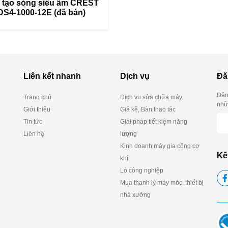
 tạo sóng siêu âm CREST
DS4-1000-12E (đã bán)
Liên kết nhanh
Dịch vụ
Đă
Đăn
Trang chủ
Dịch vụ sửa chữa máy
nhữn
Giới thiệu
Giá kệ, Bàn thao tác
Tin tức
Giải pháp tiết kiệm năng
Liên hệ
lượng
Kinh doanh máy gia công cơ
Kế
khí
Lò công nghiệp
Mua thanh lý máy móc, thiết bị
nhà xưởng