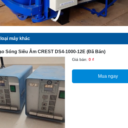
loại máy khác
ạo Sóng Siêu Âm CREST DS4-1000-12E (đã Bán)
Giá bán:
0 ₫
Mua ngay