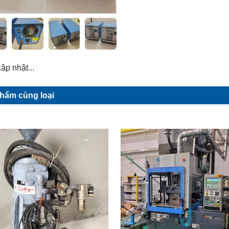
ập nhật...
hẩm cùng loại