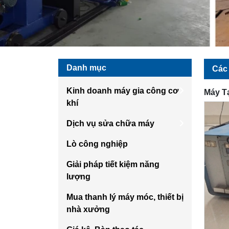
Danh mục
Các 
Kinh doanh máy gia công cơ
Máy T
khí
Dịch vụ sửa chữa máy
Lò công nghiệp
Giải pháp tiết kiệm năng
lượng
Mua thanh lý máy móc, thiết bị
nhà xưởng