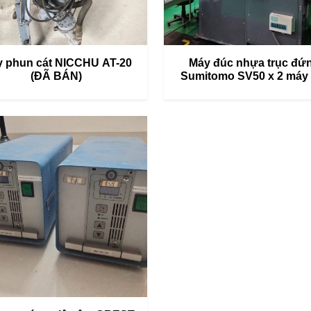
 phun cát NICCHU AT-20
Máy đúc nhựa trục đứ
(ĐÃ BÁN)
Sumitomo SV50 x 2 máy 
bán)