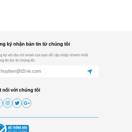
ng ký nhận bản tin từ chúng tôi
g ký với địa chỉ email của bạn để cập nhập nhanh nhất
g tin tức từ chúng tôi.
t nối với chúng tôi